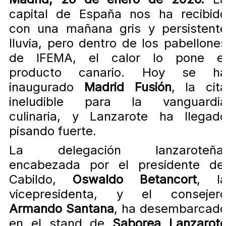
capital de España nos ha recibid
con una mañana gris y persistent
lluvia, pero dentro de los pabellone
de IFEMA, el calor lo pone e
producto canario. Hoy se h
inaugurado
Madrid Fusión
, la cit
ineludible para la vanguardi
culinaria, y Lanzarote ha llegad
pisando fuerte.
La delegación lanzaroteña
encabezada por el presidente de
Cabildo,
Oswaldo Betancort
, l
vicepresidenta, y el consejer
Armando Santana
, ha desembarcad
en el stand de
Saborea Lanzarot