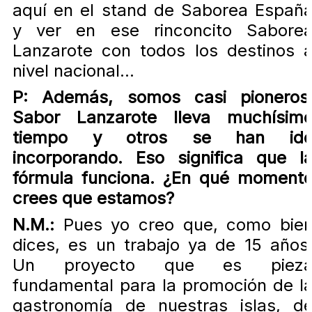
aquí en el stand de Saborea Españ
y ver en ese rinconcito Sabore
Lanzarote con todos los destinos 
nivel nacional...
P: Además, somos casi pioneros
Sabor Lanzarote lleva muchísim
tiempo y otros se han id
incorporando. Eso significa que l
fórmula funciona. ¿En qué moment
crees que estamos?
N.M.:
Pues yo creo que, como bie
dices, es un trabajo ya de 15 años
Un proyecto que es piez
fundamental para la promoción de l
gastronomía de nuestras islas, d