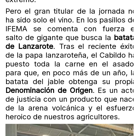
Pero el gran titular de la jornada n
ha sido solo el vino. En los pasillos d
IFEMA se comenta con fuerza e
salto de gigante que busca la
batat
de Lanzarote
. Tras el reciente éxit
de la papa lanzaroteña, el Cabildo h
puesto toda la carne en el asado
para que, en poco más de un año, l
batata del jable obtenga su propi
Denominación de Origen
. Es un act
de justicia con un producto que nac
de la arena volcánica y el esfuerz
heroico de nuestros agricultores.