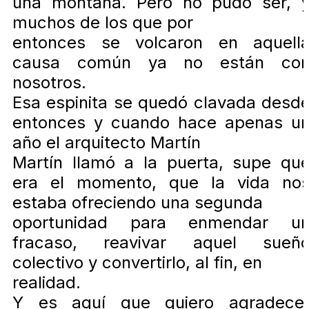
una montaña. Pero no pudo ser, 
muchos de los que por
entonces se volcaron en aquell
causa común ya no están co
nosotros.
Esa espinita se quedó clavada desd
entonces y cuando hace apenas u
año el arquitecto Martín
Martín llamó a la puerta, supe qu
era el momento, que la vida no
estaba ofreciendo una segunda
oportunidad para enmendar u
fracaso, reavivar aquel sueñ
colectivo y convertirlo, al fin, en
realidad.
Y es aquí que quiero agradece