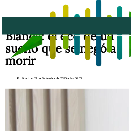
Residencia de la Cruz
Blanca: el eco de un
sueño que se negó a
morir
Publicado el 19 de Diciembre de 2025 a las 06:03h