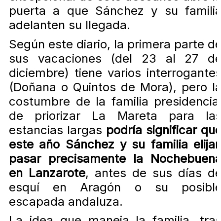
puerta a que Sánchez y su famili
adelanten su llegada.
Según este diario, la primera parte d
sus vacaciones (del 23 al 27 d
diciembre) tiene varios interrogante
(Doñana o Quintos de Mora), pero l
costumbre de la familia presidencia
de priorizar La Mareta para la
estancias largas
podría significar qu
este año Sánchez y su familia elija
pasar precisamente la Nochebuen
en Lanzarote
, antes de sus días d
esquí en Aragón o su posibl
escapada andaluza.
La idea que maneja la familia, tra