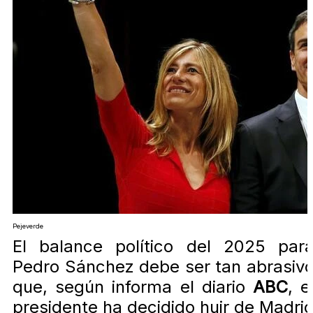
Pejeverde
El balance político del 2025 par
Pedro Sánchez debe ser tan abrasiv
que, según informa el diario
ABC
, e
presidente ha decidido huir de Madri