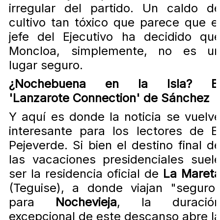
irregular del partido. Un caldo d
cultivo tan tóxico que parece que e
jefe del Ejecutivo ha decidido qu
Moncloa, simplemente, no es u
lugar seguro.
¿Nochebuena en la Isla? E
'Lanzarote Connection' de Sánchez
Y aquí es donde la noticia se vuelv
interesante para los lectores de E
Pejeverde. Si bien el destino final d
las vacaciones presidenciales suel
ser la residencia oficial de
La Maret
(Teguise), a donde viajan "seguro
para
Nochevieja
, la duració
excepcional de este descanso abre l