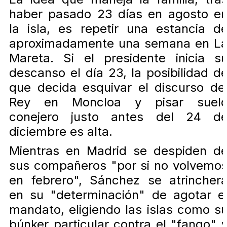
haber pasado 23 días en agosto e
la isla, es repetir una estancia d
aproximadamente una semana en L
Mareta. Si el presidente inicia s
descanso el día 23, la posibilidad d
que decida esquivar el discurso de
Rey en Moncloa y pisar suel
conejero justo antes del 24 d
diciembre es alta.
Mientras en Madrid se despiden d
sus compañeros "por si no volvemo
en febrero", Sánchez se atrincher
en su "determinación" de agotar e
mandato, eligiendo las islas como s
búnker particular contra el "fango" 