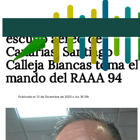
Un conejero para el
escudo aéreo de
Canarias: Santiago
Calleja Blancas toma el
mando del RAAA 94
Publicado el 12 de Diciembre de 2025 a las 18:33h