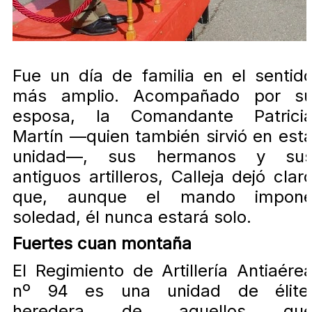
Fue un día de familia en el sentid
más amplio. Acompañado por s
esposa, la Comandante Patrici
Martín —quien también sirvió en est
unidad—, sus hermanos y su
antiguos artilleros, Calleja dejó clar
que, aunque el mando impon
soledad, él nunca estará solo.
Fuertes cuan montaña
El Regimiento de Artillería Antiaére
nº 94 es una unidad de élite
heredera de aquellos qu