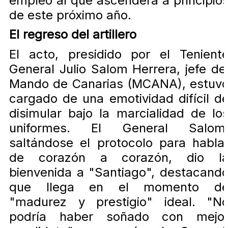
empleo al que ascenderá a principio
de este próximo año.
El regreso del artillero
El acto, presidido por el Tenient
General Julio Salom Herrera, jefe de
Mando de Canarias (MCANA), estuv
cargado de una emotividad difícil d
disimular bajo la marcialidad de lo
uniformes. El General Salom
saltándose el protocolo para habla
de corazón a corazón, dio l
bienvenida a "Santiago", destacand
que llega en el momento d
"madurez y prestigio" ideal. "N
podría haber soñado con mejo