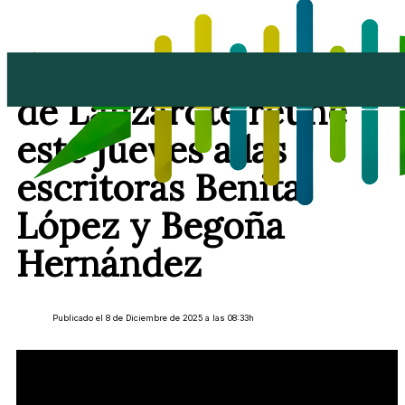
La Biblioteca Insular
de Lanzarote reúne
este jueves a las
escritoras Benita
López y Begoña
Hernández
Publicado el 8 de Diciembre de 2025 a las 08:33h