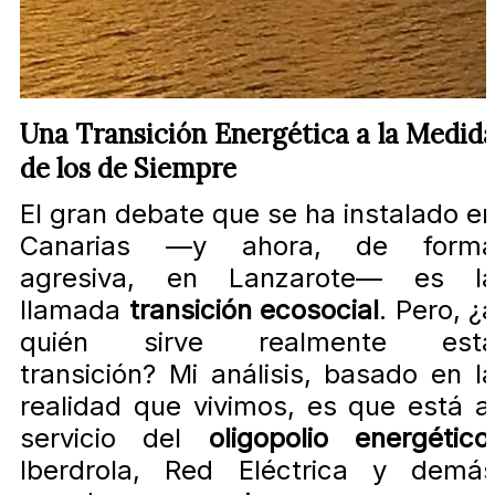
Una Transición Energética a la Medid
de los de Siempre
El gran debate que se ha instalado e
Canarias —y ahora, de form
agresiva, en Lanzarote— es l
llamada
transición ecosocial
. Pero, ¿
quién sirve realmente est
transición? Mi análisis, basado en l
realidad que vivimos, es que está a
servicio del
oligopolio energético
Iberdrola, Red Eléctrica y demá