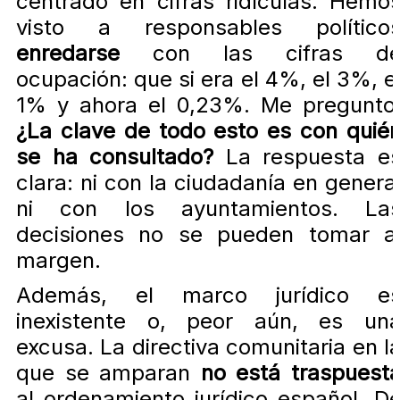
centrado en cifras ridículas. Hemo
visto a responsables político
enredarse
con las cifras d
ocupación: que si era el 4%, el 3%, e
1% y ahora el 0,23%. Me pregunto
¿La clave de todo esto es con quié
se ha consultado?
La respuesta e
clara: ni con la ciudadanía en genera
ni con los ayuntamientos. La
decisiones no se pueden tomar a
margen.
Además, el marco jurídico e
inexistente o, peor aún, es un
excusa. La directiva comunitaria en l
que se amparan
no está traspuest
al ordenamiento jurídico español. D