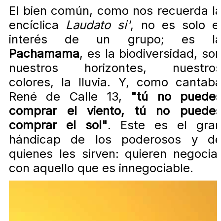
El bien común, como nos recuerda l
encíclica
Laudato si'
, no es solo e
interés de un grupo; es l
Pachamama
, es la biodiversidad, so
nuestros horizontes, nuestro
colores, la lluvia. Y, como cantab
René de Calle 13,
"tú no puede
comprar el viento, tú no puede
comprar el sol"
. Este es el gra
hándicap de los poderosos y d
quienes les sirven: quieren negocia
con aquello que es innegociable.