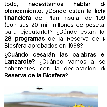
todo, necesitamos hablar d
planeamiento
. ¿Dónde están la
fich
financiera
del Plan Insular de 199
(con sus 20 mil millones de peseta
para ejecutarlo)? ¿Dónde están lo
28 programas
de la Reserva de l
Biosfera aprobados en 1998?
¿Cuándo cesarán las palabras e
Lanzarote?
¿Cuándo vamos a se
coherentes con la declaración d
Reserva de la Biosfera
?