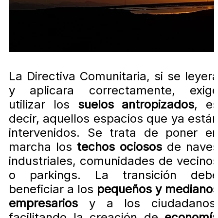
La Directiva Comunitaria, si se leyer
y aplicara correctamente, exig
utilizar los
suelos antropizados
, e
decir, aquellos espacios que ya está
intervenidos. Se trata de poner e
marcha los
techos ociosos
de nave
industriales, comunidades de vecino
o parkings. La transición deb
beneficiar a los
pequeños y mediano
empresarios
y a los ciudadanos
facilitando la creación de
economí