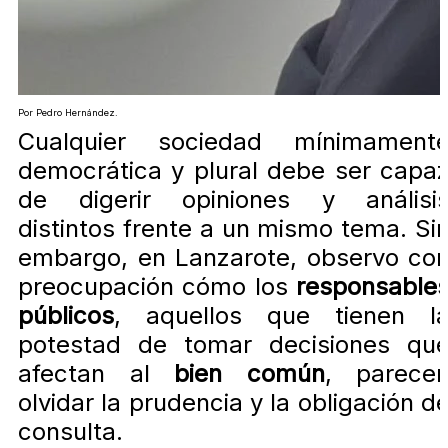
Por Pedro Hernández.
Cualquier sociedad mínimament
democrática y plural debe ser capa
de digerir opiniones y análisi
distintos frente a un mismo tema. Si
embargo, en Lanzarote, observo co
preocupación cómo los
responsable
públicos
, aquellos que tienen l
potestad de tomar decisiones qu
afectan al
bien común
, parece
olvidar la prudencia y la obligación d
consulta.