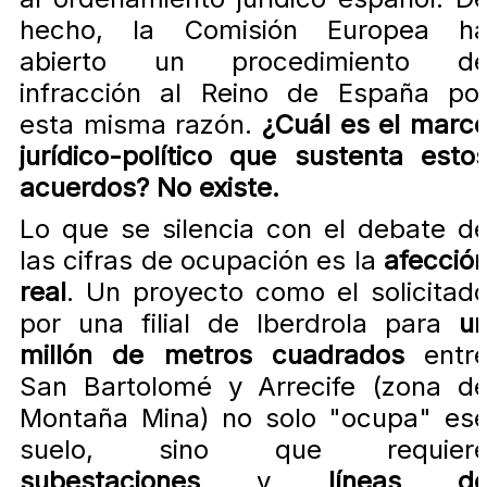
hecho, la Comisión Europea h
abierto un procedimiento d
infracción al Reino de España po
esta misma razón.
¿Cuál es el marc
jurídico-político que sustenta esto
acuerdos? No existe.
Lo que se silencia con el debate d
las cifras de ocupación es la
afecció
real
. Un proyecto como el solicitad
por una filial de Iberdrola para
u
millón de metros cuadrados
entr
San Bartolomé y Arrecife (zona d
Montaña Mina) no solo "ocupa" es
suelo, sino que requier
subestaciones
y
líneas d