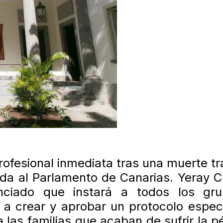
profesional inmediata tras una muerte t
gida al Parlamento de Canarias. Yeray 
ciado que instará a todos los gr
 a crear y aprobar un protocolo espec
a las familias que acaban de sufrir la p