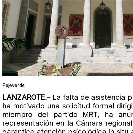
Pejeverde
LANZAROTE.
– La falta de asistencia 
ha motivado una solicitud formal diri
miembro del partido MRT, ha anun
representación en la Cámara regional
garantice atención psicológica in situ 