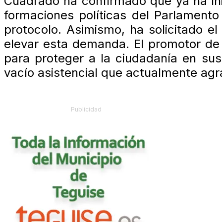
Cuadrado ha confirmado que ya ha ini
formaciones políticas del Parlamento
protocolo. Asimismo, ha solicitado e
elevar esta demanda. El promotor de la
para proteger a la ciudadanía en s
vacío asistencial que actualmente agr
Publicidad