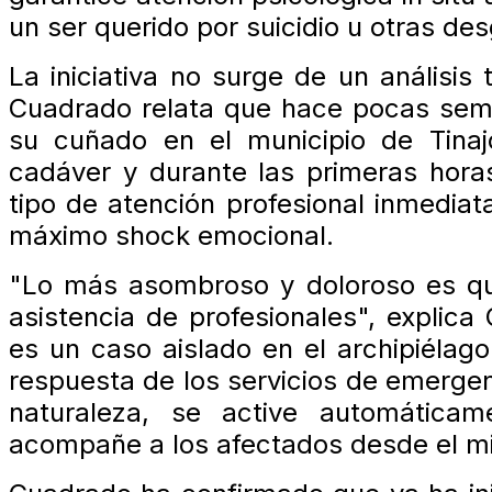
un ser querido por suicidio u otras de
La iniciativa no surge de un análisis 
Cuadrado relata que hace pocas seman
su cuñado en el municipio de Tinaj
cadáver y durante las primeras horas
tipo de atención profesional inmed
máximo shock emocional.
"Lo más asombroso y doloroso es que
asistencia de profesionales", explic
es un caso aislado en el archipiélago
respuesta de los servicios de emergen
naturaleza, se active automática
acompañe a los afectados desde el mi