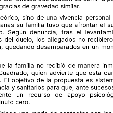
sgracias de gravedad similar.
teórico, sino de una vivencia personal 
as su familia tuvo que afrontar el su
o. Según denuncia, tras el levantami
 del duelo, los allegados no recibier
iata, quedando desamparados en un mo
 la familia no recibió de manera inm
a Cuadrado, quien advierte que esta ca
. El objetivo de la propuesta es sistem
cia y sanitarios para que, ante suceso
mente un recurso de apoyo psicoló
nuto cero.