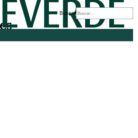
Buscar
les