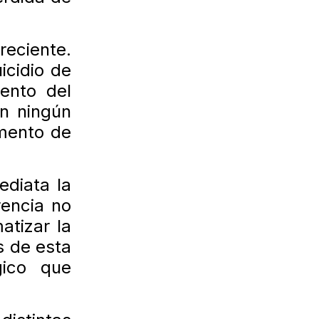
reciente.
icidio de
ento del
on ningún
mento de
ediata la
rencia no
atizar la
s de esta
gico que