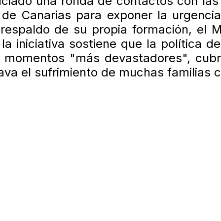
ciado una ronda de contactos con las 
 de Canarias para exponer la urgenci
l respaldo de su propia formación, el 
 iniciativa sostiene que la política de
us momentos "más devastadores", cubr
ava el sufrimiento de muchas familias c