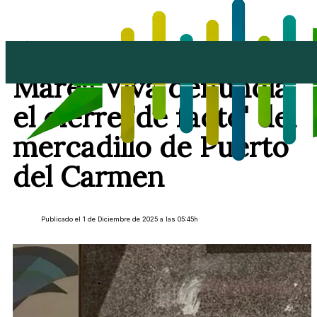
Cinco años de silencio:
Marea Viva denuncia
el cierre 'de facto' del
mercadillo de Puerto
del Carmen
Publicado el 1 de Diciembre de 2025 a las 05:45h