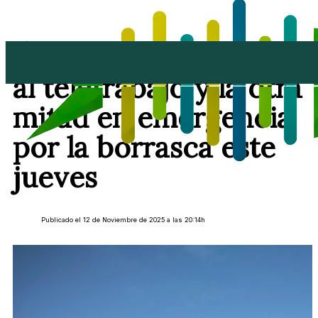
Medio Ayuntamiento
al teletrabajo y la otra
mitad en emergencia
por la borrasca este
jueves
Publicado el 12 de Noviembre de 2025 a las 20:14h