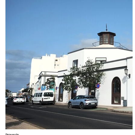
Pejeverde