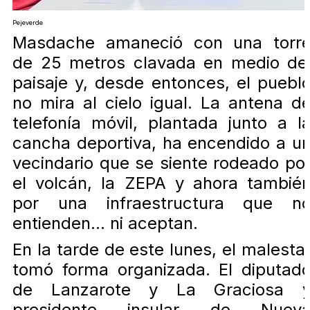
Pejeverde
Masdache amaneció con una torr
de 25 metros clavada en medio de
paisaje y, desde entonces, el puebl
no mira al cielo igual. La antena d
telefonía móvil, plantada junto a l
cancha deportiva, ha encendido a u
vecindario que se siente rodeado po
el volcán, la ZEPA y ahora tambié
por una infraestructura que n
entienden… ni aceptan.
En la tarde de este lunes, el malesta
tomó forma organizada. El diputad
de Lanzarote y La Graciosa 
presidente insular de Nuev