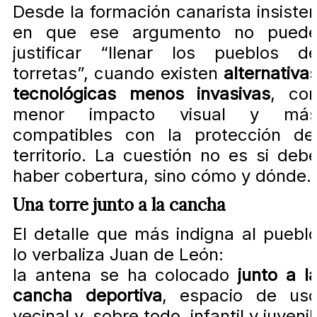
Desde la formación canarista insiste
en que ese argumento no pued
justificar “llenar los pueblos d
torretas”, cuando existen
alternativa
tecnológicas menos invasivas
, co
menor impacto visual y má
compatibles con la protección de
territorio. La cuestión no es si deb
haber cobertura, sino cómo y dónde.
Una torre junto a la cancha
El detalle que más indigna al puebl
lo verbaliza Juan de León:
la antena se ha colocado
junto a l
cancha deportiva
, espacio de us
vecinal y, sobre todo, infantil y juvenil