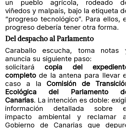
un pueblo agrícola, rodeado d
viñedos y malpaís, bajo la etiqueta d
“progreso tecnológico”. Para ellos, e
progreso debería tener otra forma.
Del despacho al Parlamento
Caraballo escucha, toma notas 
anuncia su siguiente paso:
solicitará
copia del expedient
completo
de la antena para llevar e
caso a la
Comisión de Transició
Ecológica del Parlamento d
Canarias
. La intención es doble: exigi
información detallada sobre e
impacto ambiental y reclamar a
Gobierno de Canarias que depur