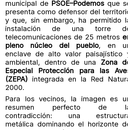
municipal de
PSOE–Podemos
que s
presenta como defensor del territori
y que, sin embargo, ha permitido l
instalación de una torre d
telecomunicaciones de 25 metros
e
pleno núcleo del pueblo
, en u
enclave de alto valor paisajístico 
ambiental, dentro de una
Zona d
Especial Protección para las Ave
(ZEPA)
integrada en la Red Natur
2000.
Para los vecinos, la imagen es u
resumen perfecto de l
contradicción: una estructur
metálica dominando el horizonte d