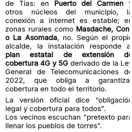
de Tías: en
Puerto del Carmen
otros núcleos del municipio, l
conexión a internet es estable; e
zonas rurales como
Masdache, Coni
o La Asomada
, no. Según el propi
alcalde, la instalación responde a
plan estatal de extensión d
cobertura 4G y 5G
derivado de la Le
General de Telecomunicaciones d
2022, que obliga a garantiza
cobertura en todo el territorio.
La versión oficial dice “obligació
legal y cobertura para todos”.
Los vecinos escuchan “pretexto par
llenar los pueblos de torres”.