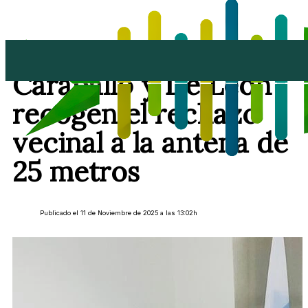
Masdache se planta:
Caraballo y De León
recogen el rechazo
vecinal a la antena de
25 metros
Publicado el 11 de Noviembre de 2025 a las 13:02h