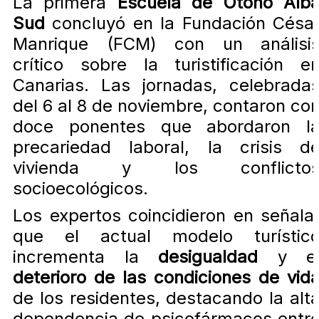
La primera
Escuela de Otoño Alb
Sud
concluyó en la Fundación Césa
Manrique (FCM) con un análisi
crítico sobre la turistificación e
Canarias. Las jornadas, celebrada
del 6 al 8 de noviembre, contaron co
doce ponentes que abordaron l
precariedad laboral, la crisis d
vivienda y los conflicto
socioecológicos.
Los expertos coincidieron en señala
que el actual modelo turístic
incrementa la
desigualdad
y e
deterioro de las condiciones de vid
de los residentes, destacando la alt
dependencia de psicofármacos entr