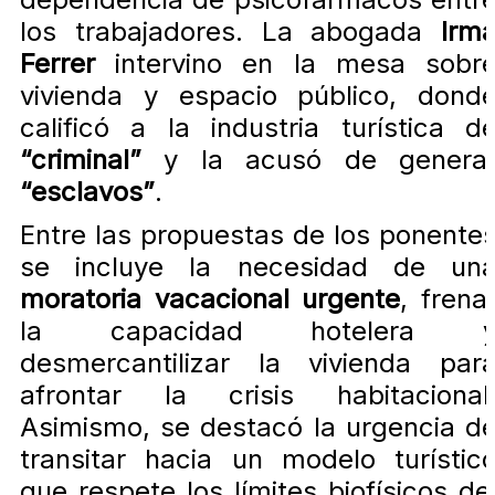
los trabajadores. La abogada
Irm
Ferrer
intervino en la mesa sobr
vivienda y espacio público, dond
calificó a la industria turística d
“criminal”
y la acusó de genera
“esclavos”
.
Entre las propuestas de los ponente
se incluye la necesidad de un
moratoria vacacional urgente
, frena
la capacidad hotelera 
desmercantilizar la vivienda par
afrontar la crisis habitacional
Asimismo, se destacó la urgencia d
transitar hacia un modelo turístic
que respete los límites biofísicos de