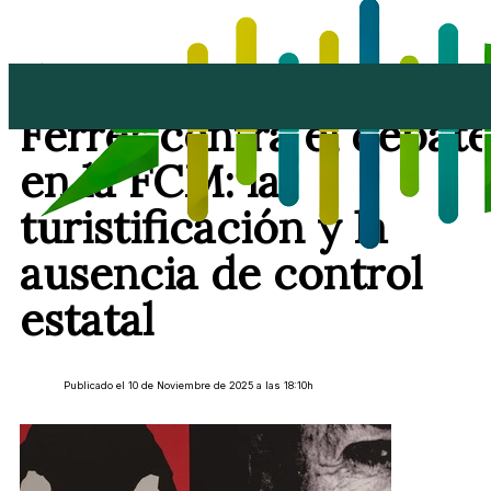
El análisis de Irma
Ferrer centra el debate
en la FCM: la
turistificación y la
ausencia de control
estatal
Publicado el 10 de Noviembre de 2025 a las 18:10h