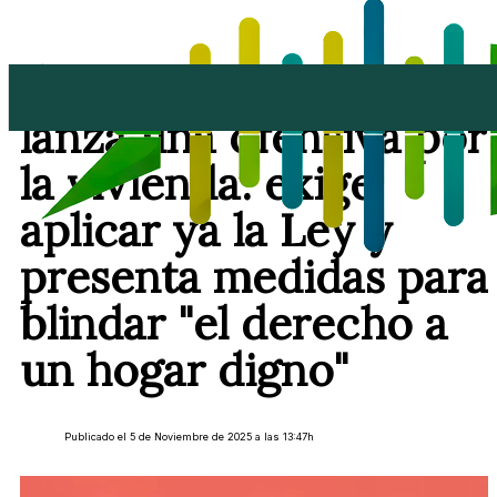
El PSOE de Lanzarote
lanza una ofensiva por
la vivienda: exige
aplicar ya la Ley y
presenta medidas para
blindar "el derecho a
un hogar digno"
Publicado el 5 de Noviembre de 2025 a las 13:47h