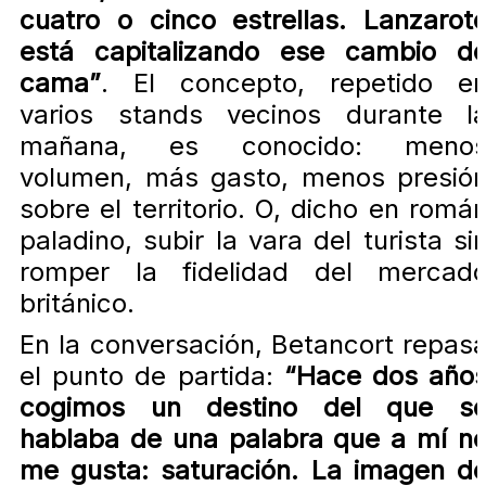
cuatro o cinco estrellas. Lanzarot
está capitalizando ese cambio d
cama”
. El concepto, repetido e
varios stands vecinos durante l
mañana, es conocido: meno
volumen, más gasto, menos presió
sobre el territorio. O, dicho en romá
paladino, subir la vara del turista si
romper la fidelidad del mercad
británico.
En la conversación, Betancort repas
el punto de partida:
“Hace dos año
cogimos un destino del que s
hablaba de una palabra que a mí n
me gusta: saturación. La imagen d