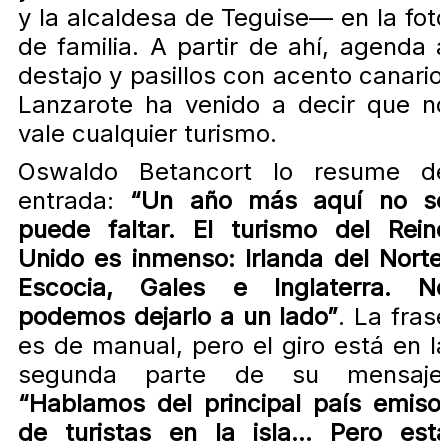
y la alcaldesa de Teguise— en la fot
de familia. A partir de ahí, agenda 
destajo y pasillos con acento canario
Lanzarote ha venido a decir que n
vale cualquier turismo.
Oswaldo Betancort lo resume d
entrada:
“Un año más aquí no s
puede faltar. El turismo del Rein
Unido es inmenso: Irlanda del Norte
Escocia, Gales e Inglaterra. N
podemos dejarlo a un lado”
. La fras
es de manual, pero el giro está en l
segunda parte de su mensaje
“Hablamos del principal país emiso
de turistas en la isla… Pero est