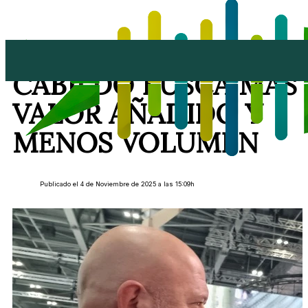
“FUERA MIEDO”: EL
CABILDO BUSCA MÁS
VALOR AÑADIDO Y
MENOS VOLUMEN
Publicado el 4 de Noviembre de 2025 a las 15:09h