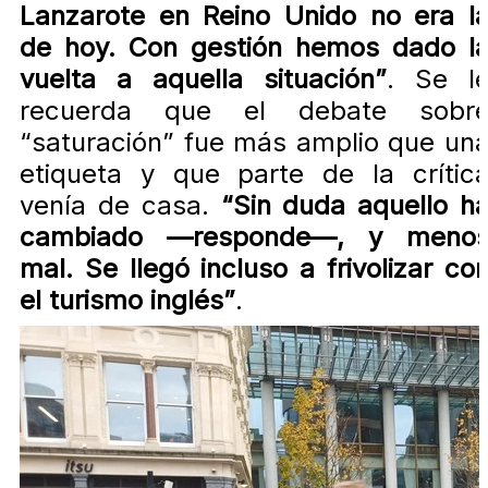
Lanzarote en Reino Unido no era l
de hoy. Con gestión hemos dado l
vuelta a aquella situación”
. Se l
recuerda que el debate sobr
“saturación” fue más amplio que un
etiqueta y que parte de la crític
venía de casa.
“Sin duda aquello h
cambiado —responde—, y meno
mal. Se llegó incluso a frivolizar co
el turismo inglés”
.