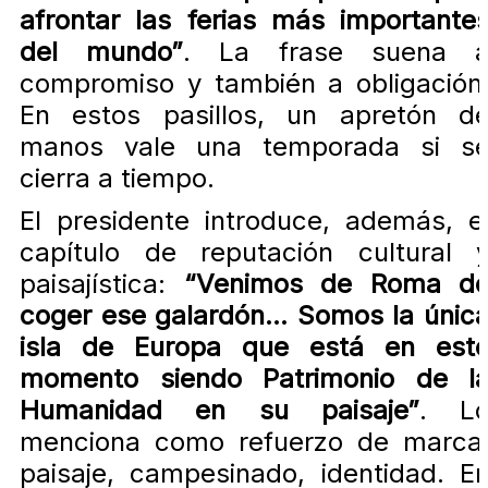
afrontar las ferias más importante
del mundo”
. La frase suena 
compromiso y también a obligación
En estos pasillos, un apretón d
manos vale una temporada si s
cierra a tiempo.
El presidente introduce, además, e
capítulo de reputación cultural 
paisajística:
“Venimos de Roma d
coger ese galardón… Somos la únic
isla de Europa que está en est
momento siendo Patrimonio de l
Humanidad en su paisaje”
. L
menciona como refuerzo de marca
paisaje, campesinado, identidad. E