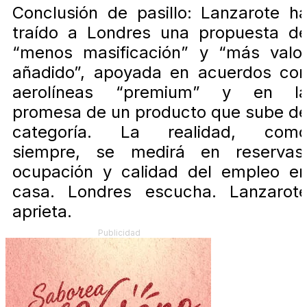
Conclusión de pasillo: Lanzarote h
traído a Londres una propuesta d
“menos masificación” y “más valo
añadido”, apoyada en acuerdos co
aerolíneas “premium” y en l
promesa de un producto que sube d
categoría. La realidad, com
siempre, se medirá en reservas
ocupación y calidad del empleo e
casa. Londres escucha. Lanzarot
aprieta.
Publicidad