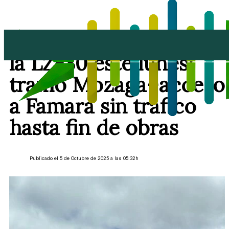
Refuerzo de firme en
la LZ-30 este lunes:
tramo Mozaga–acceso
a Famara sin tráfico
hasta fin de obras
Publicado el 5 de Octubre de 2025 a las 05:32h