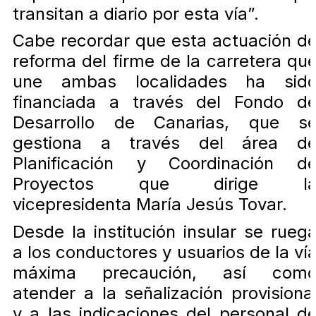
transitan a diario por esta vía”.
Cabe recordar que esta actuación d
reforma del firme de la carretera qu
une ambas localidades ha sid
financiada a través del Fondo d
Desarrollo de Canarias, que s
gestiona a través del área d
Planificación y Coordinación d
Proyectos que dirige l
vicepresidenta María Jesús Tovar.
Desde la institución insular se rueg
a los conductores y usuarios de la ví
máxima precaución, así com
atender a la señalización provisiona
y a las indicaciones del personal d