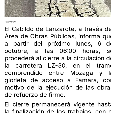
Pejeverde
El Cabildo de Lanzarote, a través de
Área de Obras Públicas, informa qu
a partir del próximo lunes, 6 d
octubre, a las 06:00 horas, s
procederá al cierre a la circulación d
la carretera LZ-30, en el tram
comprendido entre Mozaga y l
glorieta de acceso a Famara, co
motivo de la ejecución de las obra
de refuerzo de firme.
El cierre permanecerá vigente hast
la finalización de los trabajos, con e