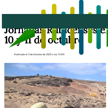
Yaiza celebra las VI
Jornadas Rubicenses el
10 y 11 de octubre
Publicado el 3 de Octubre de 2025 a las 13:41h