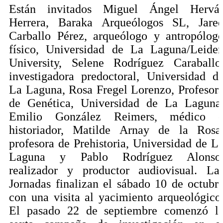
Están invitados Miguel Ángel Hervá
Herrera, Baraka Arqueólogos SL, Jare
Carballo Pérez, arqueólogo y antropólog
físico, Universidad de La Laguna/Leide
University, Selene Rodríguez Caraballo
investigadora predoctoral, Universidad d
La Laguna, Rosa Fregel Lorenzo, Profesor
de Genética, Universidad de La Laguna
Emilio González Reimers, médico 
historiador, Matilde Arnay de la Rosa
profesora de Prehistoria, Universidad de L
Laguna y Pablo Rodríguez Alonso
realizador y productor audiovisual. La
Jornadas finalizan el sábado 10 de octubr
con una visita al yacimiento arqueológico
El pasado 22 de septiembre comenzó l