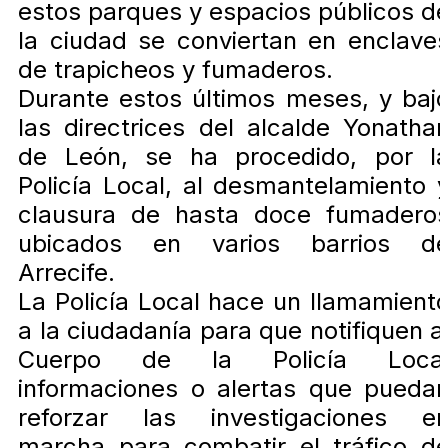
estos parques y espacios públicos d
la ciudad se conviertan en enclave
de trapicheos y fumaderos.
Durante estos últimos meses, y baj
las directrices del alcalde Yonatha
de León, se ha procedido, por l
Policía Local, al desmantelamiento 
clausura de hasta doce fumadero
ubicados en varios barrios d
Arrecife.
La Policía Local hace un llamamient
a la ciudadanía para que notifiquen a
Cuerpo de la Policía Loca
informaciones o alertas que pueda
reforzar las investigaciones e
marcha para combatir el tráfico d