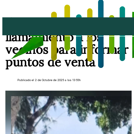
Refuerzo policial y
llamamiento a los
vecinos para informar
puntos de venta
Publicado el 2 de Octubre de 2025 a las 13:55h