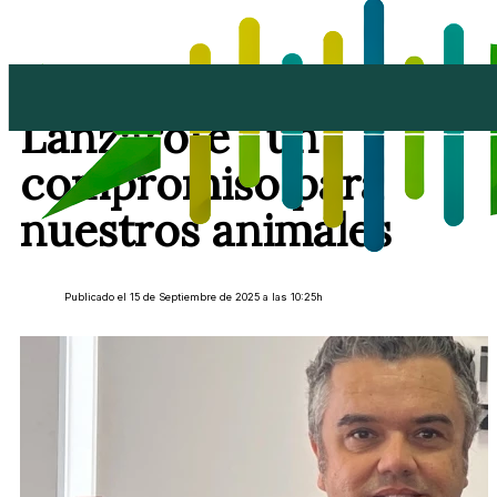
Un congreso para
Lanzarote , un
compromiso para
nuestros animales
Publicado el 15 de Septiembre de 2025 a las 10:25h