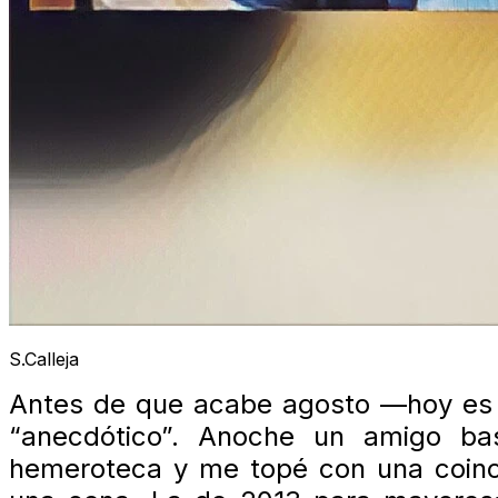
S.Calleja
Antes de que acabe agosto —hoy es 
“anecdótico”. Anoche un amigo ba
hemeroteca y me topé con una coinc