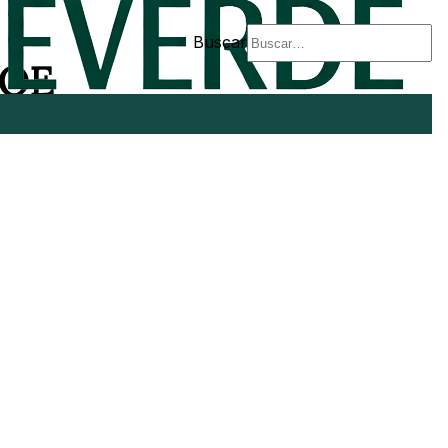
Buscar
SOE