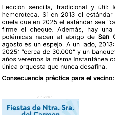
Lección sencilla, tradicional y útil
hemeroteca. Si en 2013 el estánda
cuela que en 2025 el estándar sea “c
firme el cheque. Además, hay una 
polémicas nacen al abrigo de
San 
agosto es un espejo. A un lado, 2013:
2025: “cerca de 30.000” y un banquet
años veremos la misma instantánea co
única orquesta que nunca desafina.
Consecuencia práctica para el vecino:
Publicidad