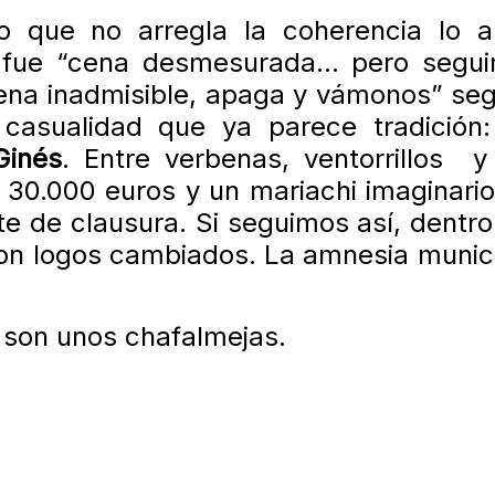
: lo que no arregla la coherencia lo a
r fue “cena desmesurada… pero segui
ena inadmisible, apaga y vámonos” se
casualidad que ya parece tradición:
Ginés
. Entre verbenas, ventorrillos y
 30.000 euros y un mariachi imaginario.
e de clausura. Si seguimos así, dentr
n logos cambiados. La amnesia munici
son unos chafalmejas.