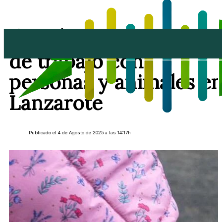
LanzÁnimal: tres años
de trabajo con
personas y animales e
Lanzarote
Publicado el 4 de Agosto de 2025 a las 14:17h