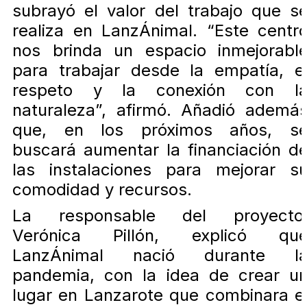
subrayó el valor del trabajo que s
realiza en LanzÁnimal. “Este centr
nos brinda un espacio inmejorabl
para trabajar desde la empatía, e
respeto y la conexión con l
naturaleza”, afirmó. Añadió ademá
que, en los próximos años, s
buscará aumentar la financiación d
las instalaciones para mejorar s
comodidad y recursos.
La responsable del proyecto
Verónica Pillón, explicó qu
LanzÁnimal nació durante l
pandemia, con la idea de crear u
lugar en Lanzarote que combinara e