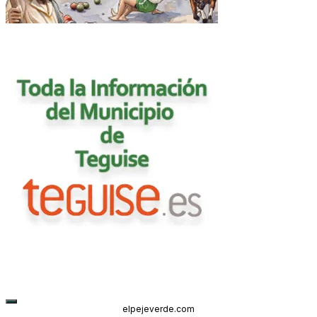
elpejeverde.com