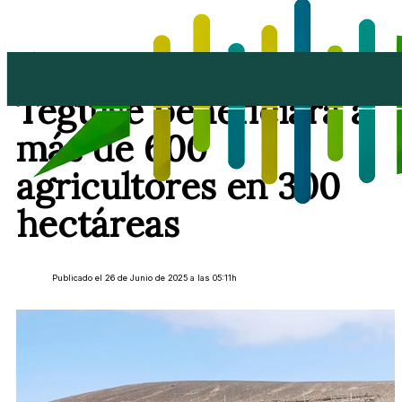
La red de riego Tinajo-
Teguise beneficiará a
más de 600
agricultores en 300
hectáreas
Publicado el 26 de Junio de 2025 a las 05:11h