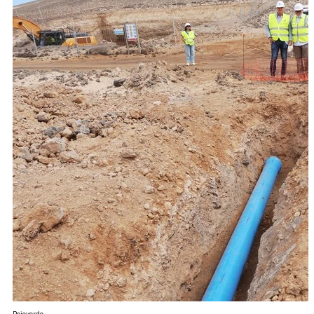
Pejeverde