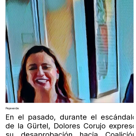
Pejeverde
En el pasado, durante el escándal
de la Gürtel, Dolores Corujo expres
su desaprobación hacia Coalició