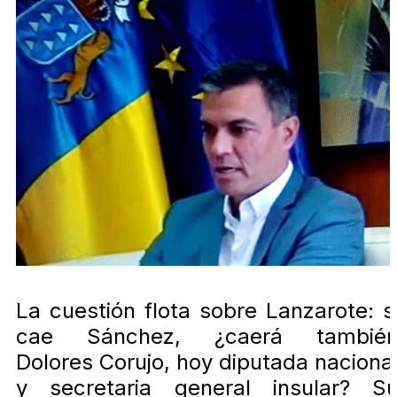
La cuestión flota sobre Lanzarote: s
cae Sánchez, ¿caerá tambié
Dolores Corujo, hoy diputada naciona
y secretaria general insular? S