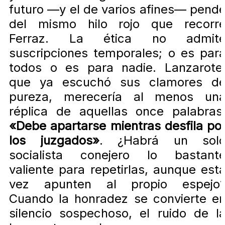
futuro —y el de varios afines— pend
del mismo hilo rojo que recorr
Ferraz. La ética no admit
suscripciones temporales; o es par
todos o es para nadie. Lanzarote
que ya escuchó sus clamores d
pureza, merecería al menos un
réplica de aquellas once palabras
«Debe apartarse mientras desfila po
los juzgados»
. ¿Habrá un sol
socialista conejero lo bastant
valiente para repetirlas, aunque est
vez apunten al propio espejo
Cuando la honradez se convierte e
silencio sospechoso, el ruido de l