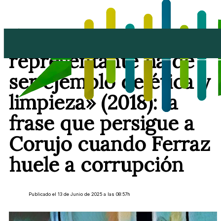
«El primer
representante ha de
ser ejemplo de ética y
limpieza» (2018): la
frase que persigue a
Corujo cuando Ferraz
huele a corrupción
Publicado el 13 de Junio de 2025 a las 08:57h