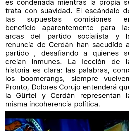
es condenada mientras la propia s
trata con suavidad. El escándalo d
las supuestas comisiones e
beneficio aparentemente para la
arcas del partido socialista y l
renuncia de Cerdán han sacudido a
partido , desafiando a quienes s
creían inmunes. La lección de l
historia es clara: las palabras, com
los boomerangs, siempre vuelven
Pronto, Dolores Corujo entenderá qu
la Gürtel y Cerdán representan l
misma incoherencia política.