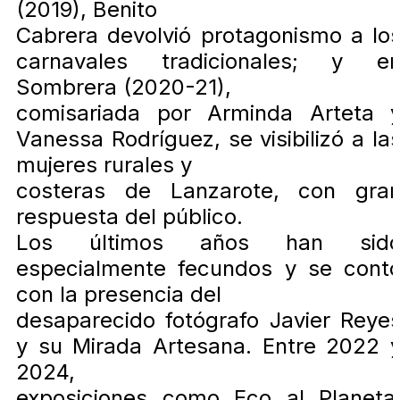
(2019), Benito
Cabrera devolvió protagonismo a lo
carnavales tradicionales; y e
Sombrera (2020-21),
comisariada por Arminda Arteta 
Vanessa Rodríguez, se visibilizó a la
mujeres rurales y
costeras de Lanzarote, con gra
respuesta del público.
Los últimos años han sid
especialmente fecundos y se cont
con la presencia del
desaparecido fotógrafo Javier Reye
y su Mirada Artesana. Entre 2022 
2024,
exposiciones como Eco al Planeta