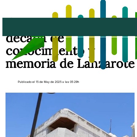
La Casa Amarilla: una
década de
conocimiento y
memoria de Lanzarote
Publicado el 15 de May de 2025 a las 05:29h