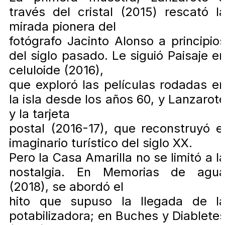
través del cristal (2015) rescató l
mirada pionera del
fotógrafo Jacinto Alonso a principio
del siglo pasado. Le siguió Paisaje e
celuloide (2016),
que exploró las películas rodadas e
la isla desde los años 60, y Lanzarot
y la tarjeta
postal (2016-17), que reconstruyó e
imaginario turístico del siglo XX.
Pero la Casa Amarilla no se limitó a l
nostalgia. En Memorias de agu
(2018), se abordó el
hito que supuso la llegada de l
potabilizadora; en Buches y Diablete