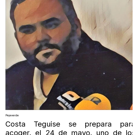
Pejeverde
Costa Teguise se prepara par
acoger, el 24 de mayo, uno de lo