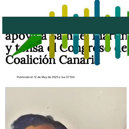
Oswaldo Betancort
apoya a Samuel Martín
y tensa el Congreso de
Coalición Canaria
Publicado el 12 de May de 2025 a las 07:52h