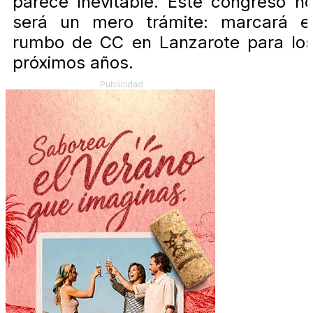
parece inevitable. Este congreso n
será un mero trámite: marcará e
rumbo de CC en Lanzarote para lo
próximos años.
Publicidad