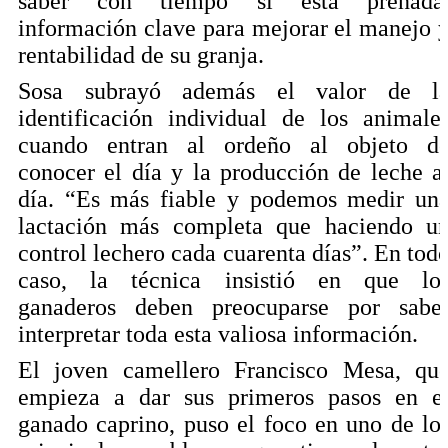
saber con tiempo si está preñada
información clave para mejorar el manejo 
rentabilidad de su granja.
Sosa subrayó además el valor de l
identificación individual de los animale
cuando entran al ordeño al objeto d
conocer el día y la producción de leche a
día. “Es más fiable y podemos medir un
lactación más completa que haciendo u
control lechero cada cuarenta días”. En tod
caso, la técnica insistió en que lo
ganaderos deben preocuparse por sabe
interpretar toda esta valiosa información.
El joven camellero Francisco Mesa, qu
empieza a dar sus primeros pasos en e
ganado caprino, puso el foco en uno de lo