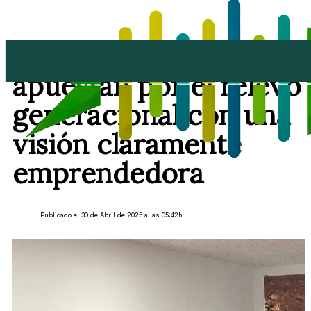
Jóvenes ganaderos
apuestan por el relevo
generacional con una
visión claramente
emprendedora
Publicado el 30 de Abril de 2025 a las 05:42h