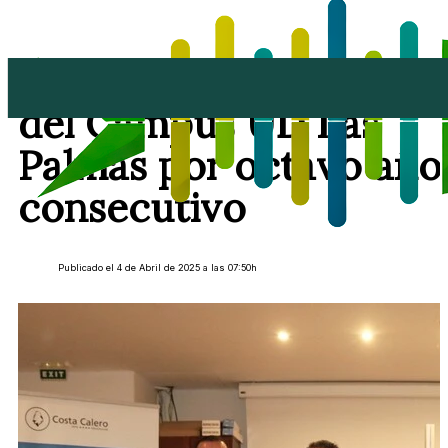
Yaiza vuelve a ser sede
del Campus UD Las
Palmas por octavo año
consecutivo
Publicado el 4 de Abril de 2025 a las 07:50h