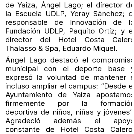
de Yaiza, Ángel Lago; el director d
la Escuela UDLP, Yeray Sánchez; e
responsable de Innovación de l
Fundación UDLP, Paquito Ortiz; y e
director del Hotel Costa Caler
Thalasso & Spa, Eduardo Miquel.
Ángel Lago destacó el compromis
municipal con el deporte base 
expresó la voluntad de mantener 
incluso ampliar el campus: “Desde e
Ayuntamiento de Yaiza apostamo
firmemente por la formació
deportiva de niños, niñas y jóvenes”
Agradeció además el apoy
constante de Hotel Costa Calero