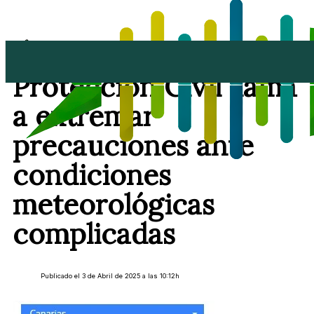
ÚLTIMA HORA |
Protección Civil llama
a extremar
precauciones ante
condiciones
meteorológicas
complicadas
Publicado el 3 de Abril de 2025 a las 10:12h