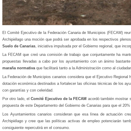
El Comité Ejecutivo de la Federación Canaria de Municipios (FECAM) reunid
Archipiélago una moción que podrá ser aprobada en los respectivos plenos
Suelo de Canarias
, iniciativa impulsada por el Gobierno regional, que inc
La FECAM que creó una comisión de trabajo que conjuntamente ha manteni
propuestas llevadas a cabo por los ayuntamiento con un ánimo bastant
maraña normativa
que facilitará tanto a la Administración como al ciudad
La Federación de Municipios canarios considera que el Ejecutivo Regional h
dotación económica destinados a fortalecer las oficinas técnicas de los a
con garantías y con celeridad.
Por otro lado, el
Comité Ejecutivo de la FECAM
acordó también mostrar su
propuesta de este Departamento del Gobierno de Canarias para que el 20%
Los Ayuntamientos canarios consideran que esa línea de actuación cre
Archipiélago y cree que las políticas activas de empleo potenciarán tam
consiguiente repercutirá en el consumo.