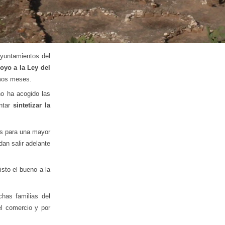
Ayuntamientos del
oyo a la Ley del
imos meses.
o ha acogido las
ntar
sintetizar la
os para una mayor
an salir adelante
sto el bueno a la
has familias del
el comercio y por