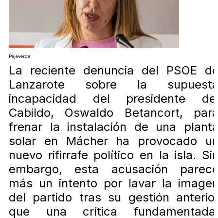
Pejeverde
La reciente denuncia del PSOE d
Lanzarote sobre la supuest
incapacidad del presidente de
Cabildo, Oswaldo Betancort, par
frenar la instalación de una plant
solar en Mácher ha provocado u
nuevo rifirrafe político en la isla. Si
embargo, esta acusación parec
más un intento por lavar la image
del partido tras su gestión anterio
que una crítica fundamentada