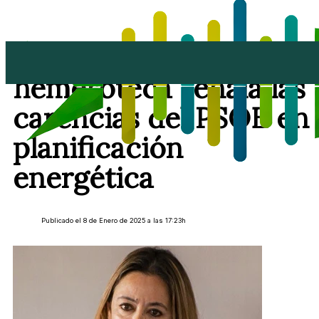
Corujo acusa, pero la
hemeroteca señala las
carencias del PSOE en
planificación
energética
Publicado el 8 de Enero de 2025 a las 17:23h