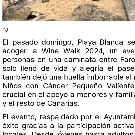
PJ
El pasado domingo, Playa Blanca se c
acoger la Wine Walk 2024, un eve
personas en una caminata entre Faro
solo llenó de vida y alegría el pase
también dejó una huella imborrable al
Niños con Cáncer Pequeño Valient
crucial en el apoyo a menores y famili
y el resto de Canarias.
El evento, respaldado por el Ayuntam
éxito gracias a la participación acti
locales. Desde jóvenes hasta adultos