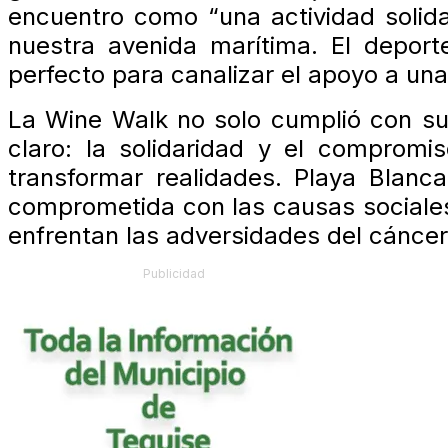
encuentro como “una actividad solida
nuestra avenida marítima. El deport
perfecto para canalizar el apoyo a una
La Wine Walk no solo cumplió con su
claro: la solidaridad y el compromi
transformar realidades. Playa Blan
comprometida con las causas sociale
enfrentan las adversidades del cáncer i
Publicidad