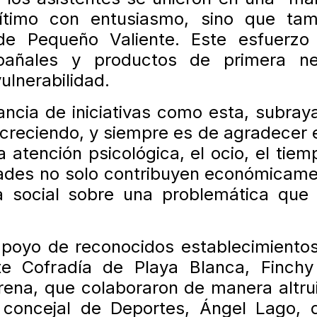
ítimo con entusiasmo, sino que tam
 de Pequeño Valiente. Este esfuerzo 
 pañales y productos de primera ne
ulnerabilidad.
tancia de iniciativas como esta, subra
e creciendo, y siempre es de agradecer e
atención psicológica, el ocio, el tiemp
vidades no solo contribuyen económicame
a social sobre una problemática que 
poyo de reconocidos establecimientos
e Cofradía de Playa Blanca, Finchy 
Arena, que colaboraron de manera altru
l concejal de Deportes, Ángel Lago, d