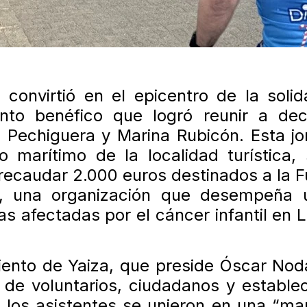
onvirtió en el epicentro de la solid
nto benéfico que logró reunir a de
 Pechiguera y Marina Rubicón. Esta j
o marítimo de la localidad turística,
 recaudar 2.000 euros destinados a la 
e, una organización que desempeña 
as afectadas por el cáncer infantil en 
iento de Yaiza, que preside Óscar Nod
va de voluntarios, ciudadanos y estable
, los asistentes se unieron en una “ma