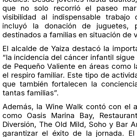
que no solo recorrió el paseo mar
visibilidad al indispensable trabajo
incluyó la donación de juguetes,
destinados a familias en situación de v
El alcalde de Yaiza destacó la impor
“la incidencia del cáncer infantil sigu
de Pequeño Valiente en áreas como la 
el respiro familiar. Este tipo de acti
que también fortalecen la concienci
tantas familias”.
Además, la Wine Walk contó con el a
como Oasis Marina Bay, Restaurant
Diversión, The Old Mild, Soho y Bar 
garantizar el éxito de la jornada. E