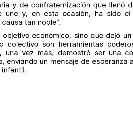
ria y de confraternización que llenó d
e une y, en esta ocasión, ha sido el
 causa tan noble”.
 objetivo económico, sino que dejó u
so colectivo son herramientas podero
ca, una vez más, demostró ser una c
s, enviando un mensaje de esperanza 
nfantil.