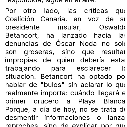
Por otro lado, las críticas qu
Coalición Canaria, en voz de s
presidente insular, Oswald
Betancort, ha lanzado hacia la
denuncias de Óscar Noda no sol
son groseras, sino que resulta
impropias de quien debería esta
trabajando para esclarecer l
situación. Betancort ha optado po
hablar de "bulos" sin aclarar lo qu
realmente importa: cuándo llegará e
primer crucero a Playa Blanca
Porque, a día de hoy, no se trata d
desmentir informaciones o lanza
reproches, sino de explicar por qu