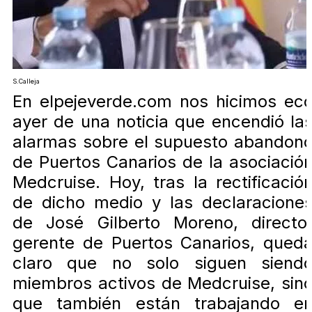
S.Calleja
En elpejeverde.com nos hicimos ec
ayer de una noticia que encendió la
alarmas sobre el supuesto abandon
de Puertos Canarios de la asociació
Medcruise. Hoy, tras la rectificació
de dicho medio y las declaracione
de José Gilberto Moreno, directo
gerente de Puertos Canarios, qued
claro que no solo siguen siend
miembros activos de Medcruise, sin
que también están trabajando e