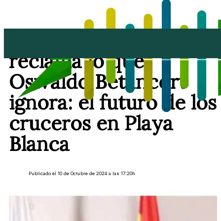
El alcalde de Yaiza
reclama lo que
Oswaldo Betancort
ignora: el futuro de los
cruceros en Playa
Blanca
Publicado el 10 de Octubre de 2024 a las 17:20h