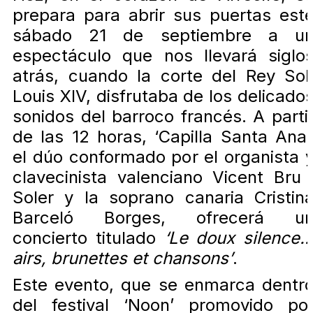
prepara para abrir sus puertas est
sábado 21 de septiembre a u
espectáculo que nos llevará siglo
atrás, cuando la corte del Rey Sol
Louis XIV, disfrutaba de los delicado
sonidos del barroco francés. A parti
de las 12 horas, ‘Capilla Santa Ana’
el dúo conformado por el organista 
clavecinista valenciano Vicent Bru 
Soler y la soprano canaria Cristin
Barceló Borges, ofrecerá u
concierto titulado
‘Le doux silence
airs, brunettes et chansons’
.
Este evento, que se enmarca dentr
del festival ‘Noon’ promovido po