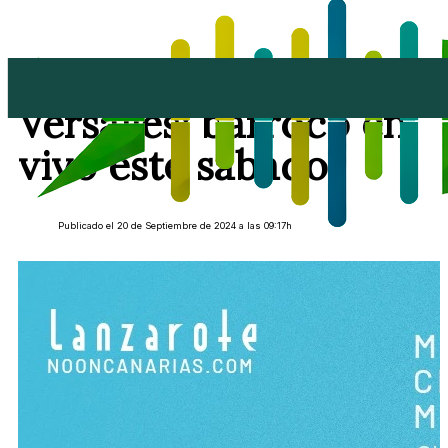
Arrecife se viste de
Versalles: barroco en
vivo este sábado
Publicado el 20 de Septiembre de 2024 a las 09:17h