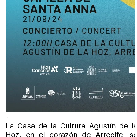
PJ
La Casa de la Cultura Agustín de l
Hoz, en el corazón de Arrecife, s