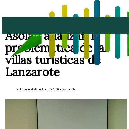
Gobierno, Cabildo y
Asolan analizan la
problemática de las
villas turísticas de
Lanzarote
Publicado el 28 de Abril de 2016 a las 05:31h