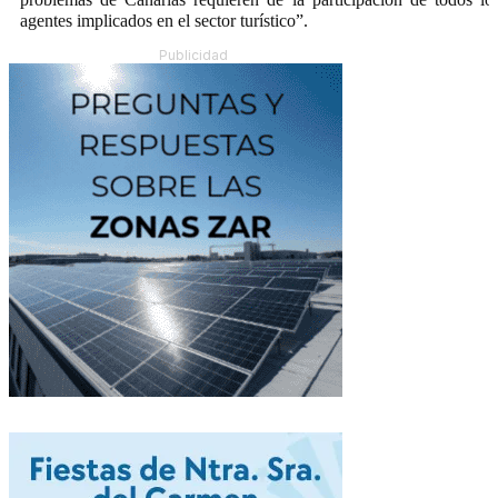
agentes implicados en el sector turístico”.
Publicidad