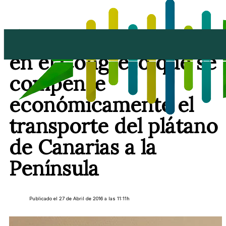
Ciudadanos propone
en el Congreso que se
compense
económicamente el
transporte del plátano
de Canarias a la
Península
Publicado el 27 de Abril de 2016 a las 11:11h