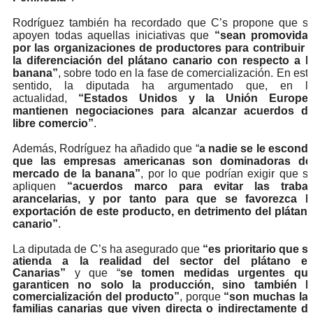
Rodríguez también ha recordado que C’s propone que s
apoyen todas aquellas iniciativas que
“sean promovida
por las organizaciones de productores para contribuir 
la diferenciación del plátano canario con respecto a l
banana”
, sobre todo en la fase de comercialización.
En est
sentido, la diputada ha argumentado que, en l
actualidad,
“Estados Unidos y la Unión Europe
mantienen negociaciones para alcanzar acuerdos d
libre comercio”
.
Además, Rodríguez ha añadido que “
a nadie se le escond
que las empresas americanas son dominadoras de
mercado de la banana”
, por lo que podrían exigir que s
apliquen
“acuerdos marco para evitar las traba
arancelarias, y por tanto para que se favorezca l
exportación de este producto, en detrimento del plátan
canario”
.
La diputada de C’s ha asegurado que
“es prioritario que s
atienda a la realidad del sector del plátano e
Canarias”
y que “
se tomen medidas urgentes qu
garanticen no solo la producción, sino también l
comercialización del producto”
, porque
“son muchas la
familias canarias que viven directa o indirectamente d