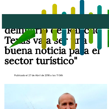
Amado Vizcaíno: "El
delfinario del Rancho
Texas va a ser una
buena noticia para el
sector turístico"
Publicado el 27 de Abril de 2016 a las 11:04h