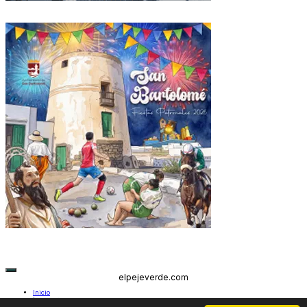
elpejeverde.com
Inicio
Lanzarote