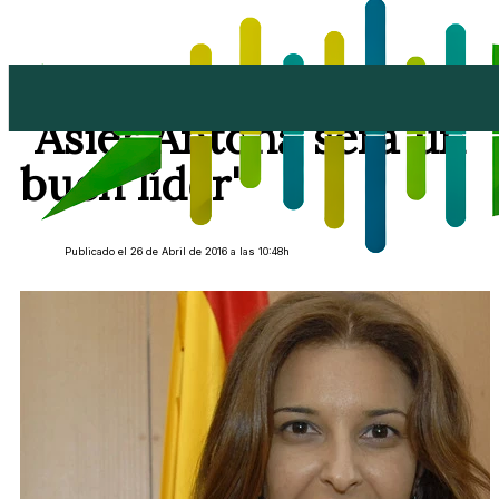
Saray Rodríguez:
"Asier Antona será un
buen líder"
Publicado el 26 de Abril de 2016 a las 10:48h