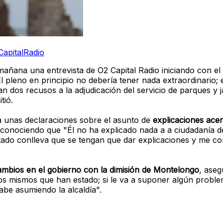
CapitalRadio
añana una entrevista de O2 Capital Radio iniciando con e
El pleno en principio no debería tener nada extraordinario; 
dos recusos a la adjudicación del servicio de parques y ja
tió.
ía unas declaraciones sobre el asunto de
explicaciones acer
econociendo que "Él no ha explicado nada a a ciudadanía de
ado conlleva que se tengan que dar explicaciones y me co
ambios en el gobierno con la dimisión de Montelongo
, ase
 los mismos que han estado; si le va a suponer algún probl
abe asumiendo la alcaldía".