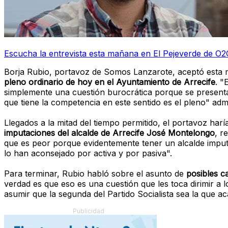
Escucha la entrevista esta mañana en El Pejeverde de O2
Borja Rubio, portavoz de Somos Lanzarote, aceptó esta m
pleno ordinario de hoy en el Ayuntamiento de Arrecife
. "
simplemente una cuestión burocrática porque se presentan 
que tiene la competencia en este sentido es el pleno" admi
Llegados a la mitad del tiempo permitido, el portavoz har
imputaciones del alcalde de Arrecife José Montelongo
, r
que es peor porque evidentemente tener un alcalde imput
lo han aconsejado por activa y por pasiva".
Para terminar, Rubio habló sobre el asunto de
posibles c
verdad es que eso es una cuestión que les toca dirimir a
asumir que la segunda del Partido Socialista sea la que ac
Publicidad