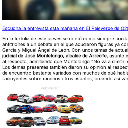
Escucha la entrevista esta mañana en El Pejeverde de O2
En la tertulia de este jueves se contó como siempre con 
anfitriones a un debate en el que acudieron figuras ya 
García y Miguel Ángel de León. Con unos temas de actua
judicial de José Montelongo, alcalde de Arrecife,
asunto en
al respecto, admitiendo que Montelongo "No va a dimitir; e
Los demás presentes también dieron su opinión al respec
de encuentro bastante variados con muchos de qué hablar.
radioyentes sobre muchos otros asuntos, creando así vari
Publicidad