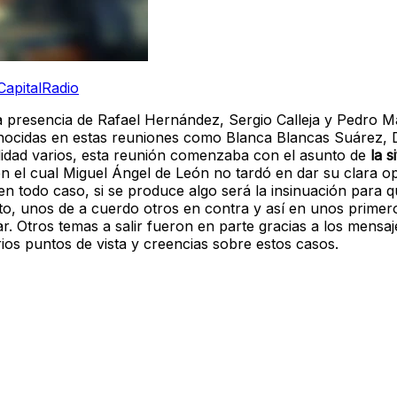
CapitalRadio
la presencia de Rafael Hernández, Sergio Calleja y Pedro 
conocidas en estas reuniones como Blanca Blancas Suárez,
lidad varios, esta reunión comenzaba con el asunto de
la s
 el cual Miguel Ángel de León no tardó en dar su clara op
n todo caso, si se produce algo será la insinuación para qu
to, unos de a cuerdo otros en contra y así en unos primer
 Otros temas a salir fueron en parte gracias a los mensaj
os puntos de vista y creencias sobre estos casos.