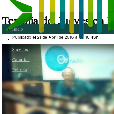
Tertulia del Jueves en 
Inicio
Publicado el 21 de Abril de 2016 a las 10:48h
Lanzarote
Sucesos
Canarias
Política