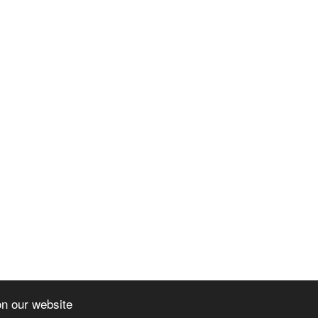
on our website