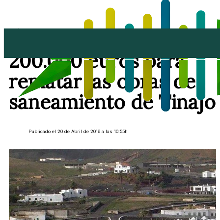
Canarias rescatará
200.000 euros para
rematar las obras de
saneamiento de Tinajo
Publicado el 20 de Abril de 2016 a las 10:55h