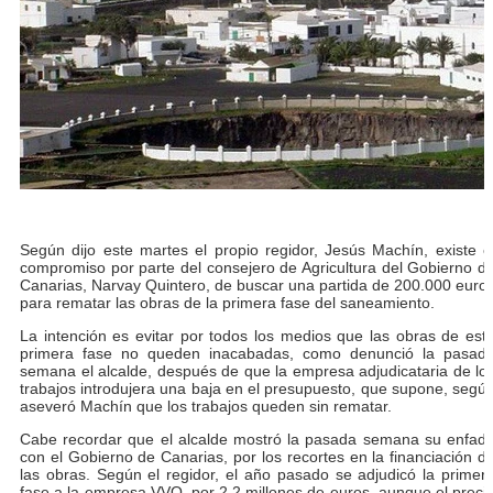
Según dijo este martes el propio regidor, Jesús Machín, existe e
compromiso por parte del consejero de Agricultura del Gobierno d
Canarias, Narvay Quintero, de buscar una partida de 200.000 euro
para rematar las obras de la primera fase del saneamiento.
La intención es evitar por todos los medios que las obras de est
primera fase no queden inacabadas, como denunció la pasad
semana el alcalde, después de que la empresa adjudicataria de lo
trabajos introdujera una baja en el presupuesto, que supone, segú
aseveró Machín que los trabajos queden sin rematar.
Cabe recordar que el alcalde mostró la pasada semana su enfad
con el Gobierno de Canarias, por los recortes en la financiación d
las obras. Según el regidor, el año pasado se adjudicó la primer
fase a la empresa VVO, por 2,2 millones de euros, aunque el preci