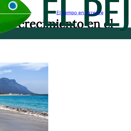
El tiempo en Arrecife
cina crecimiento en el