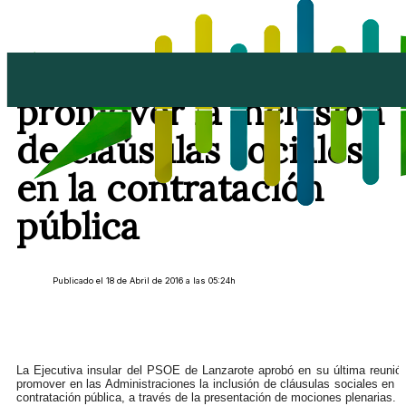
El PSOE aprueba
promover la inclusión
de claúsulas sociales
en la contratación
pública
Publicado el 18 de Abril de 2016 a las 05:24h
La Ejecutiva insular del PSOE de Lanzarote aprobó en su última reunió
promover en las Administraciones la inclusión de cláusulas sociales en l
contratación pública, a través de la presentación de mociones plenarias.