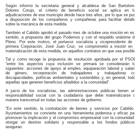
Según informó la secretaria general y alcaldesa de San Bartolomé
Dolores Corujo, el criterio de beneficio social se aplica en la
adjudicaciones de ese municipio desde hace tres años, por lo que se pus
a disposición de los compañeros y compañeras para facilitar detalle
sobre la mecánica de esta medida.
También el Cabildo aprobó el pasado mes de octubre una moción en est
sentido, a propuesta del grupo Podemos y con el respaldo unánime de
Pleno. Por este motivo, el portavoz socialista y vicepresidente de l
primera Corporación, José Juan Cruz, se comprometió a insistir en l
materialización de esta medida, en aquellos contratos en que sea posible.
Tal y como recoge la propuesta de resolución aprobada por el PSOE
“entre los aspectos cuya inclusión se primará se considerarán lo
siguientes: acciones de apoyo al empleo, equiparación laboral y salaria
de género, incorporación de trabajadores y trabajadoras co
discapacidades, políticas ambientales y sostenibles y, en general, toda
aquellas que generen beneficios añadidos a la comunidad”.
A juicio de los socialistas, las administraciones públicas tienen un
responsabilidad social con la ciudadanía que debe materializarse d
manera transversal en todas las acciones de gobierno.
“En este sentido, la contratación de bienes y servicios por Cabildo 
Ayuntamientos se convierte en una herramienta poderosa y eficaz par
promover la implicación y el compromiso empresarial con la comunidad 
otorgar un destino solidario y responsable a los fondos públicos”
aseguran.