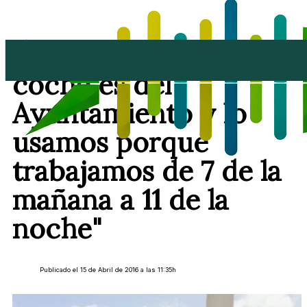
Eugenio Robayna: "El
coche es del
Ayuntamiento y lo
usamos porque
trabajamos de 7 de la
mañana a 11 de la
noche"
Publicado el 15 de Abril de 2016 a las 11:35h