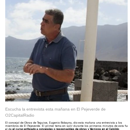
Escucha la entrevista esta mañana en El Pejeverde de
O2CapitalRadio
El concejal de Obras de Teguise, Eugenio Robayna, dio esta mañana una entrevista a los
miembros de El Pejeverde. El primer tema en salir durante los primeros minutos de esta fue
el de
el curso enfocado a concejales o responsables de obras y técnicos en el Cabildo