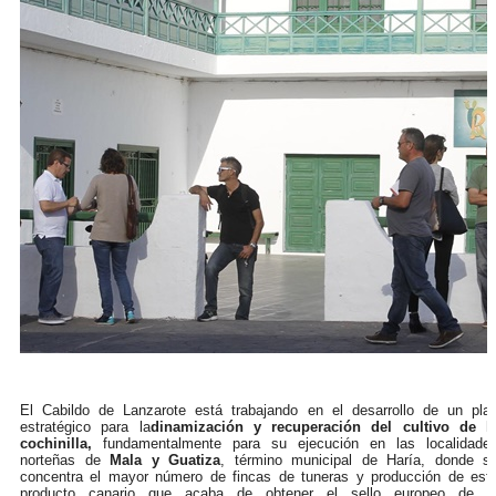
El Cabildo de Lanzarote está trabajando en el desarrollo de un pla
estratégico para la
dinamización y recuperación del cultivo de l
cochinilla,
fundamentalmente para su ejecución en las localidade
norteñas de
Mala y Guatiza
, término municipal de Haría, donde s
concentra el mayor número de fincas de tuneras y producción de est
producto canario que acaba de obtener el sello europeo de l