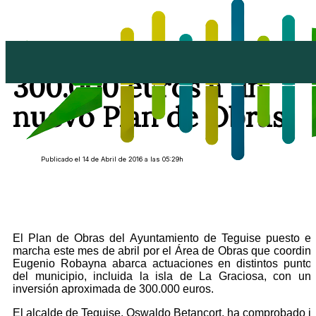
Teguise destina
300.000 euros a un
nuevo Plan de Obras
Publicado el 14 de Abril de 2016 a las 05:29h
El Plan de Obras del Ayuntamiento de Teguise puesto e
marcha este mes de abril por el Área de Obras que coordin
Eugenio Robayna abarca actuaciones en distintos punto
del municipio, incluida la isla de La Graciosa, con un
inversión aproximada de 300.000 euros.
El alcalde de Teguise, Oswaldo Betancort, ha comprobado i