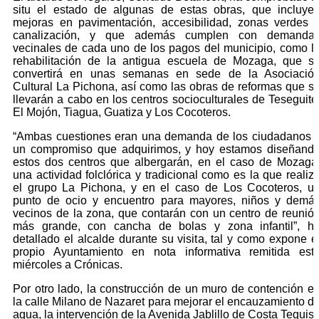
situ el estado de algunas de estas obras, que incluye
mejoras en pavimentación, accesibilidad, zonas verdes 
canalización, y que además cumplen con demanda
vecinales de cada uno de los pagos del municipio, como l
rehabilitación de la antigua escuela de Mozaga, que s
convertirá en unas semanas en sede de la Asociació
Cultural La Pichona, así como las obras de reformas que s
llevarán a cabo en los centros socioculturales de Teseguite
El Mojón, Tiagua, Guatiza y Los Cocoteros.
“Ambas cuestiones eran una demanda de los ciudadanos 
un compromiso que adquirimos, y hoy estamos diseñand
estos dos centros que albergarán, en el caso de Mozaga
una actividad folclórica y tradicional como es la que realiz
el grupo La Pichona, y en el caso de Los Cocoteros, u
punto de ocio y encuentro para mayores, niños y demá
vecinos de la zona, que contarán con un centro de reunió
más grande, con cancha de bolas y zona infantil”, h
detallado el alcalde durante su visita, tal y como expone e
propio Ayuntamiento en nota informativa remitida est
miércoles a Crónicas.
Por otro lado, la construcción de un muro de contención e
la calle Milano de Nazaret para mejorar el encauzamiento d
agua, la intervención de la Avenida Jablillo de Costa Teguis