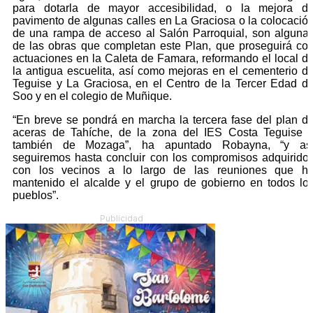
para dotarla de mayor accesibilidad, o la mejora d
pavimento de algunas calles en La Graciosa o la colocació
de una rampa de acceso al Salón Parroquial, son alguna
de las obras que completan este Plan, que proseguirá co
actuaciones en la Caleta de Famara, reformando el local d
la antigua escuelita, así como mejoras en el cementerio d
Teguise y La Graciosa, en el Centro de la Tercer Edad d
Soo y en el colegio de Muñique.
“En breve se pondrá en marcha la tercera fase del plan d
aceras de Tahíche, de la zona del IES Costa Teguise 
también de Mozaga”, ha apuntado Robayna, “y as
seguiremos hasta concluir con los compromisos adquirido
con los vecinos a lo largo de las reuniones que h
mantenido el alcalde y el grupo de gobierno en todos lo
pueblos”.
Publicidad