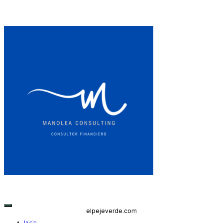
elpejeverde.com
Inicio