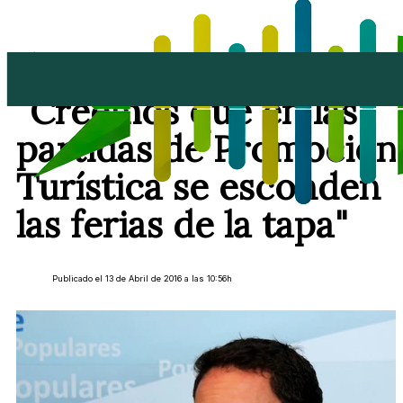
Joel Delgado:
"Creemos que en las
partidas de Promoción
Turística se esconden
las ferias de la tapa"
Publicado el 13 de Abril de 2016 a las 10:56h