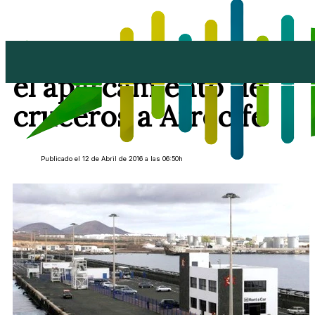
Puertos podría ceder
el aparcamiento de
cruceros a Arrecife
Publicado el 12 de Abril de 2016 a las 06:50h