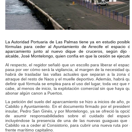
La Autoridad Portuaria de Las Palmas tiene ya en estudio posible
fórmulas para ceder al Ayuntamiento de Arrecife el espacio d
aparcamiento junto al nuevo dique de cruceros, según dijo e
alcalde, José Montelongo, quien confía en que la cesión se ejecute.
Al respecto, el regidor señaló que un escollo para liberar el espaci
pasa por ver cómo será la vigilancia, al margen de la necesidad qu
habrá de trasladar las vallas actuales que separan a la zona d
atraque del resto de Naos y el muelle deportivo. Además, habrá qu
definir qué fórmula se emplea para el uso del lugar, toda vez que n
cabe, al menos de inicio, la explotación comercial sin que haya qu
abonar algún canon a Puertos.
La petición del suelo del aparcamiento se hizo a inicios de año, po
Cabildo y Ayuntamiento. En el documento firmado por el president
insular, Pedro San Ginés, y por Montelongo, ya se ofreció la opció
de asumir responsabilidades sobre el cuidado del espacio
incluyéndose la presencia de una de las nuevas guaguas que e
Cabildo va a ceder al Consistorio, para cubrir una nueva ruta por e
frente marítimo capitalino.