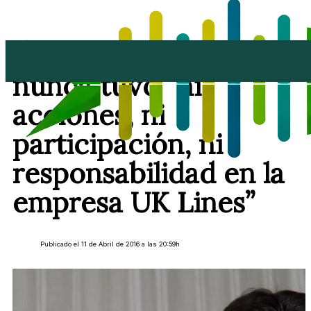
Soria asegura que
nunca tuvo “ni
acciones, ni
participación, ni
responsabilidad en la
empresa UK Lines”
Publicado el 11 de Abril de 2016 a las 20:59h