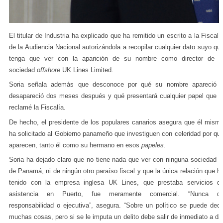
El titular de Industria ha explicado que ha remitido un escrito a la Fiscalí
de la Audiencia Nacional autorizándola a recopilar cualquier dato suyo qu
tenga que ver con la aparición de su nombre como director de l
sociedad
offshore
UK Lines Limited.
Soria señala además que desconoce por qué su nombre apareció 
desapareció dos meses después y qué presentará cualquier papel que l
reclamé la Fiscalía.
De hecho, el presidente de los populares canarios asegura que él mism
ha solicitado al
Gobierno panameño que investiguen con celeridad por qu
aparecen, tanto él como su hermano
en esos
papeles
.
Soria ha dejado claro que no tiene nada que ver con ninguna sociedad n
de Panamá, ni de ningún otro paraíso fiscal y que la única relación que h
tenido con la empresa inglesa UK Lines, que prestaba servicios d
asistencia en Puerto, fue meramente comercial. “Nunca d
responsabilidad o ejecutiva”, asegura. “Sobre un político se puede deci
muchas cosas, pero si se le imputa un delito debe salir de inmediato a da