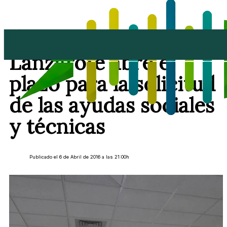
El Cabildo de
Lanzarote abre el
plazo para la solicitud
de las ayudas sociales
y técnicas
Publicado el 6 de Abril de 2016 a las 21:00h