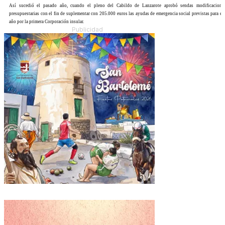
Así sucedió el pasado año, cuando el pleno del Cabildo de Lanzarote aprobó sendas modificacione
presupuestarias con el fin de suplementar con 205.000 euros las ayudas de emergencia social previstas para es
año por la primera Corporación insular.
Publicidad