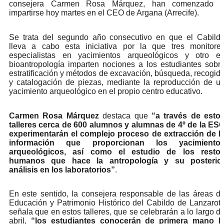
consejera Carmen Rosa Márquez, han comenzado 
impartirse hoy martes en el CEO de Argana (Arrecife).
Se trata del segundo año consecutivo en que el Cabild
lleva a cabo esta iniciativa por la que tres monitore
especialistas en yacimientos arqueológicos y otro e
bioantropología imparten nociones a los estudiantes sobr
estratificación y métodos de excavación, búsqueda, recogid
y catalogación de piezas, mediante la reproducción de u
yacimiento arqueológico en el propio centro educativo.
Carmen Rosa Márquez
destaca que
“a través de esto
talleres
cerca de 600 alumnos y alumnas de 4º de la ES
experimentarán el complejo proceso de extracción de l
información que proporcionan los yacimiento
arqueológicos, así como el estudio de los resto
humanos que hace la antropología y su posterio
análisis en los laboratorios”
.
En este sentido, la consejera responsable de las áreas d
Educación y Patrimonio Histórico del Cabildo de Lanzarot
señala que en estos talleres, que se celebrarán a lo largo d
abril,
“los estudiantes conocerán de primera mano l