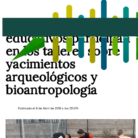
Diez centros
educativos participan
en los talleres sobre
yacimientos
arqueológicos y
bioantropología
Publicado el 6 de Abril de 2016 a las 05:07h