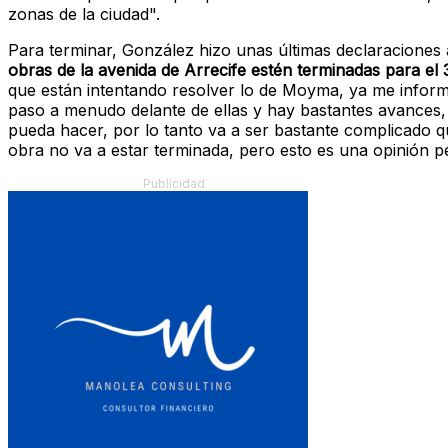
zonas de la ciudad".
Para terminar, González hizo unas últimas declaraciones
obras de la avenida de Arrecife estén terminadas para el 3
que están intentando resolver lo de Moyma, ya me informo 
paso a menudo delante de ellas y hay bastantes avances, 
pueda hacer, por lo tanto va a ser bastante complicado qu
obra no va a estar terminada, pero esto es una opinión p
Publicidad