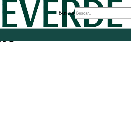
Buscar
bre