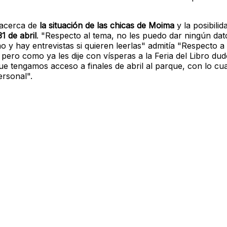
 acerca de
la situación de las chicas de Moima
y la posibili
1 de abril
. "Respecto al tema, no les puedo dar ningún da
y hay entrevistas si quieren leerlas" admitía "Respecto a 
pero como ya les dije con vísperas a la Feria del Libro du
e tengamos acceso a finales de abril al parque, con lo cua
ersonal".