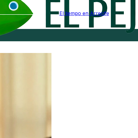
El tiempo en Arrecife